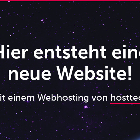
ier entsteht ein
neue Website!
it einem Webhosting von
hostte